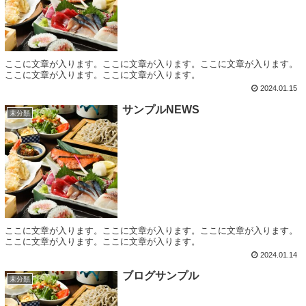
ここに文章が入ります。ここに文章が入ります。ここに文章が入ります。
ここに文章が入ります。ここに文章が入ります。
2024.01.15
サンプルNEWS
未分類
ここに文章が入ります。ここに文章が入ります。ここに文章が入ります。
ここに文章が入ります。ここに文章が入ります。
2024.01.14
ブログサンプル
未分類