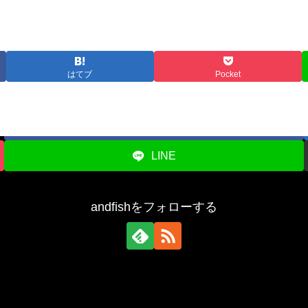
はてブ
Pocket
シェアする
Facebook
LINE
andfishをフォローする