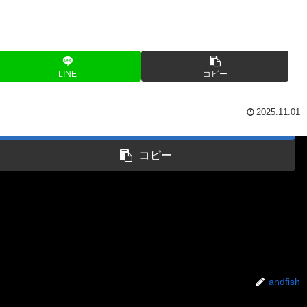
LINE
コピー
2025.11.01
はてブ
コピー
andfish