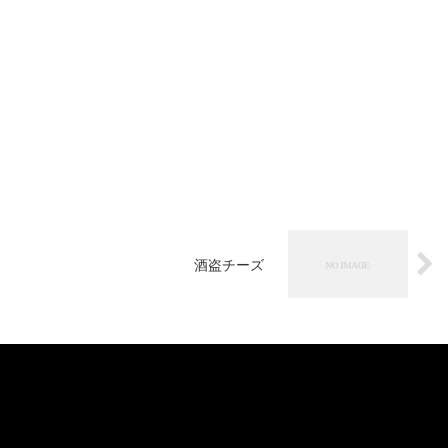
酒盗チーズ