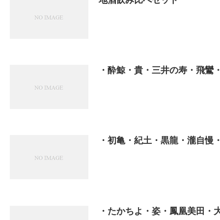
・酔鯨・貴・三井の寿・飛鸞
・初亀・紀土・黒龍・瀧自慢
・たかちよ・姿・鳳凰美田・