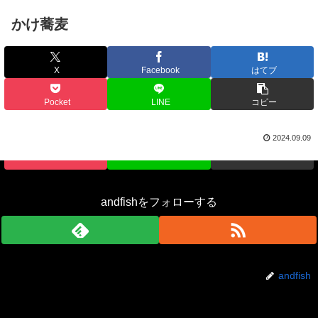
かけ蕎麦
X
Facebook
はてブ
シェアする
Pocket
LINE
コピー
X
Facebook
はてブ
2024.09.09
Pocket
LINE
コピー
andfishをフォローする
andfish