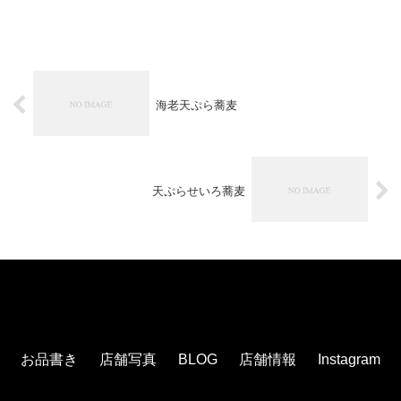
海老天ぷら蕎麦
天ぷらせいろ蕎麦
お品書き
店舗写真
BLOG
店舗情報
Instagram