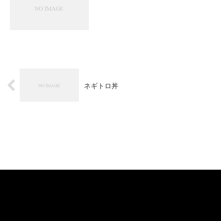
ネギトロ丼