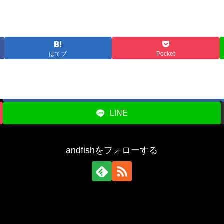
はてブ
Pocket
シェアする
Facebook
LINE
andfishをフォローする