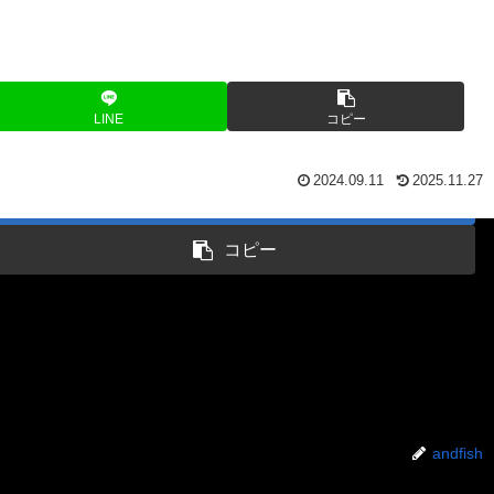
LINE
コピー
2024.09.11
2025.11.27
はてブ
コピー
andfish