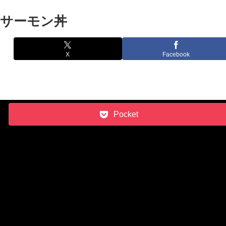
サーモン丼
X
Facebook
X
Pocket