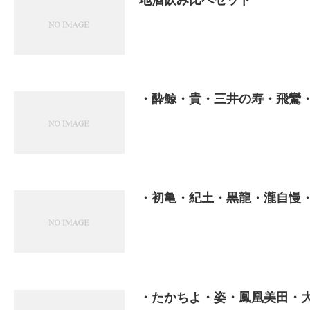
・酔鯨・貴・三井の寿・飛鸞
・初亀・紀土・黒龍・瀧自慢
・たかちよ・姿・鳳凰美田・