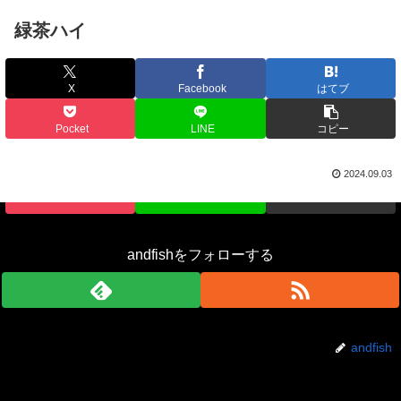
緑茶ハイ
X
Facebook
はてブ
シェアする
Pocket
LINE
コピー
X
Facebook
はてブ
2024.09.03
Pocket
LINE
コピー
andfishをフォローする
andfish