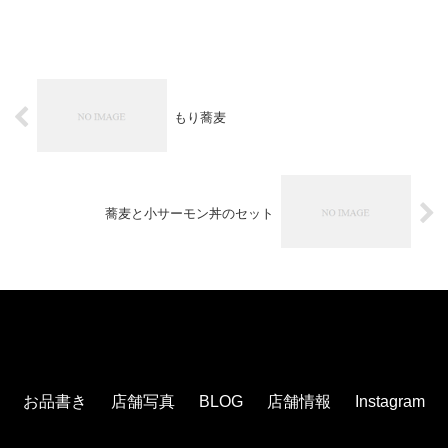
もり蕎麦
蕎麦と小サーモン丼のセット
お品書き
店舗写真
BLOG
店舗情報
Instagram